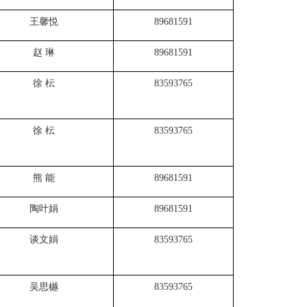
王馨悦
89681591
赵 琳
89681591
徐 枟
83593765
徐 枟
83593765
熊 能
89681591
陶叶娟
89681591
谈文娟
83593765
吴思樾
83593765