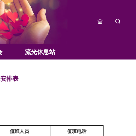
会
流光休息站
班安排表
值班人员
值班电话