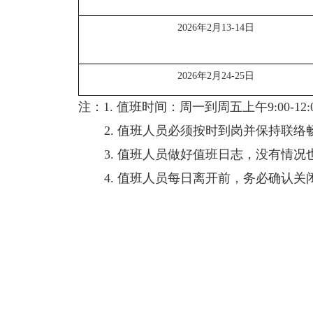
2026
年
2
月
13-14
日
2026
年
2
月
24-25
日
注：
1.
值班时间：周一到周五上午
9:00-12:
2.
值班人员必须按时到岗并保持联络
3.
值班人员做好值班日志，没有情况也
4.
值班人员每日离开前，务必确认关