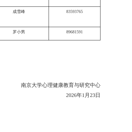
成雪峰
83593765
罗小男
89681591
南京大学心理健康教育与研究中心
2026
年
1
月
23
日